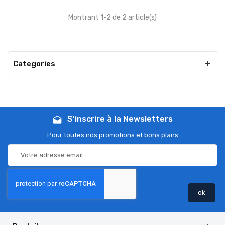
Montrant 1-2 de 2 article(s)
Categories

S'inscrire à la Newsletters
drafts
Pour toutes nos promotions et bons plans